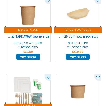
כלים מתכלים 1+2 מתנה
גביע נייר 10 ב-10₪
קערת סירה מעלי דקל 25 יח' 140 מ"מ - בינוני
גביע קראפט TAKE AWAY עגול 16OZ
מידה:
14*8 ס"מ
מידה:
450 מ"ל, 16OZ
כמות בחבילה:
25
כמות בחבילה:
1
₪1.50
₪10.90
הוספה לסל
הוספה לסל
בלעדי לאתר