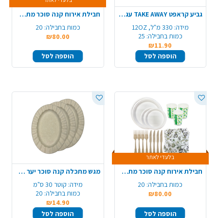
גביע קראפט TAKE AWAY עגול 12OZ ארוז 25 יח'
חבילת אירוח קנה סוכר מתכלה 20 סועדים - מרובע
מידה:
330 מ"ל, 12OZ
כמות בחבילה:
20
כמות בחבילה:
25
₪80.00
₪11.90
הוספה לסל
הוספה לסל
בלעדי לאתר
חבילת אירוח קנה סוכר מתכלה 25 סועדים - עגול
מגש מתכלה קנה סוכר יער 10 יח' - חום טבעי
כמות בחבילה:
20
מידה:
קוטר 30 ס"מ
כמות בחבילה:
20
₪80.00
₪14.90
הוספה לסל
הוספה לסל