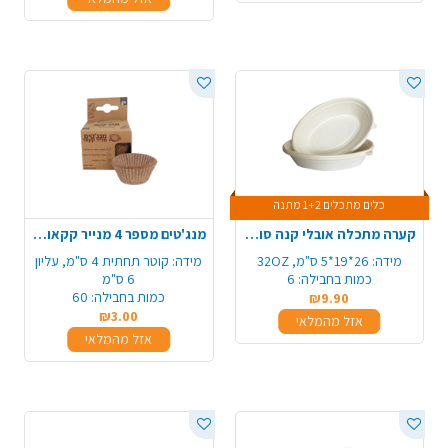
כלים מתכלים 1+2 מתנה
קערה מתכלה אובלי קנה סוכר 6 יח' - גדול
מנג'טים מספר 4 מנייר קקאו מתכלה 60 יח' - טבעי
מידה:
26*19*5 ס"מ, 32OZ
מידה:
קוטר תחתית 4 ס"מ, עליון
כמות בחבילה:
6
6 ס"מ
כמות בחבילה:
60
₪9.90
₪3.00
אזל מהמלאי
אזל מהמלאי