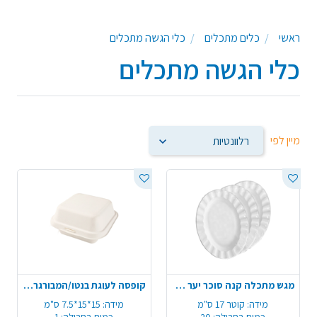
עץ,מגשים מתכלים מעץ,צלוחיות מתכלות מעץ/קנה סוכר,תבניות
אפייה מתכלות,מאפינס מתכלה,כוסות קינוחים מתכלות, ועוד מוצרים
ראשי
כלים מתכלים
כלי הגשה מתכלים
משלימים ידידותיים לסביבה המתאימים לעיצוב שולחן לימי הולדת, עיצוב
שולחן לאירועים.
כלי הגשה מתכלים
מיין לפי
מגש מתכלה קנה סוכר יער 10 יח' - טבעי
קופסה לעוגת בנטו/המבורגר קנה סוכר
מידה:
קוטר 17 ס"מ
מידה:
15*15*7.5 ס"מ