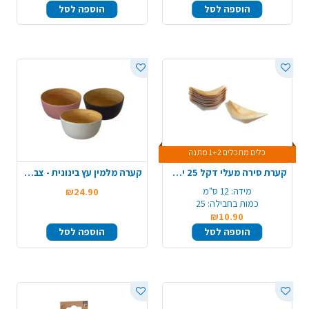
הוספה לסל
הוספה לסל
כלים מתכלים 1+2 מתנה
קערת סירה מעלי דקל 25 יח' 125 מ"מ - קטן
קערה מלמין עץ בינונית - צבע משתנה
מידה:
12 ס"מ
₪24.90
כמות בחבילה:
25
₪10.90
הוספה לסל
הוספה לסל