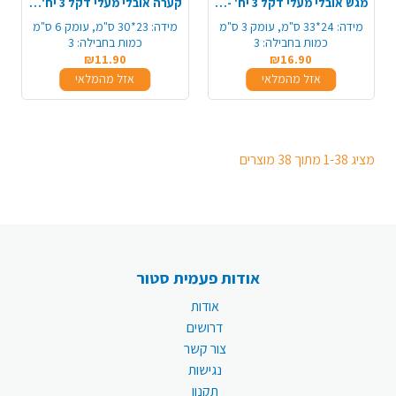
מגש אובלי מעלי דקל 3 יח' - גדול
קערה אובלי מעלי דקל 3 יח' - גדול
מידה:
24*33 ס"מ, עומק 3 ס"מ
מידה:
23*30 ס"מ, עומק 6 ס"מ
כמות בחבילה:
3
כמות בחבילה:
3
₪11.90
₪16.90
אזל מהמלאי
אזל מהמלאי
מציג 1-38 מתוך 38 מוצרים
אודות פעמית סטור
אודות
דרושים
צור קשר
נגישות
תקנון