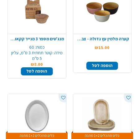
קערה מלמין עץ גדולה - צבע משתנה
מנג'טים מספר 3 מנייר קקאו מתכלה 60 יח' - טבעי
כמות:
60
₪15.00
מידה:
קוטר תחתית 3 ס"מ, עליון
5 ס"מ
₪3.00
הוספה לסל
הוספה לסל
כלים מתכלים 1+2 מתנה
כלים מתכלים 1+2 מתנה