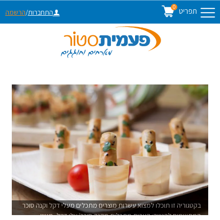
0
תפריט
התחברות
/
הרשמה
בקטגוריה זו תוכלו למצוא עשרות מוצרים מתכלים מעלי דקל וקנה סוכר
המתאימים להגשה: קערות מתכלות מקנה סוכר/עלי דקל, מגשי