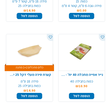
כמות:
15
מידה:
18 ס"מ, קוטר 7 ס"מ
מידה:
גובה 6 ס"מ, קוטר 4 ס"מ
כמות בחבילה:
25
₪14.90
₪3.00
הוספה לסל
הוספה לסל
כלים מתכלים 1+2 מתנה
נייר אפייה מתכלה 40 יח' - חום
קערת סירה מעלי דקל 25 יח' 180 מ"מ - גדול
כמות בחבילה:
40
מידה:
18 ס"מ
כמות בחבילה:
25
₪10.90
₪14.90
הוספה לסל
הוספה לסל