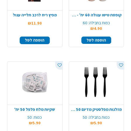
קופסת טישו עגולה 60 יח' - צבע משתנה
מפיץ ריח לרכב תלייה עגול
כמות בחבילה:
60
₪11.90
₪4.90
הוספה לסל
הוספה לסל
מזלגות מפלסטיק מדיום 50 יח' - שחור
שקיות מלח פלפל 50 יח'
כמות בחבילה:
50
כמות:
50
₪5.90
₪5.90