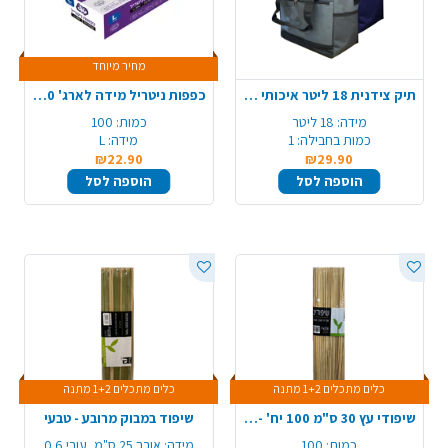
מחיר מיוחד
תיק צידנית 18 ליטר איכותי - צבע משתנה
כפפות ניטריל מידה לארג' 100 יח'
מידה:
18 ליטר
כמות:
100
כמות בחבילה:
1
מידה:
L
₪22.90
₪29.90
הוספה לסל
הוספה לסל
כלים מתכלים 1+2 מתנה
כלים מתכלים 1+2 מתנה
שיפודי עץ 30 ס"מ 100 יח' - טבעי
שיפוד במבוק מרובע - טבעי
כמות:
100
מידה:
אורך 25 ס"מ, עובי 0.6