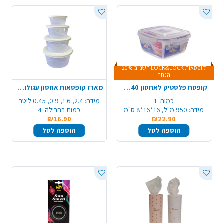
קופסאות LOCK&LOCK השני ב-20%
הנחה
קופסת פלסטיק לאחסון LOCK&LOCK 8440
מארז קופסאות אחסון עגולות איכותיות 4 גדלים - לבן
כמות:
1
מידה:
2.4, 1.6, 0.9, 0.45 ליטר
מידה:
950 מ"ל, 16*16*8 ס"מ
כמות בחבילה:
4
₪16.90
₪22.90
הוספה לסל
הוספה לסל