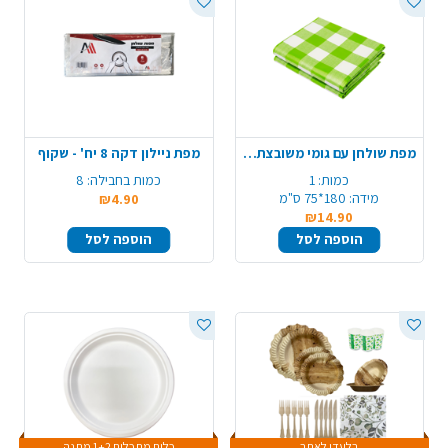
מפת שולחן עם גומי משובצת - ירוק
מפת ניילון דקה 8 יח' - שקוף
כמות:
1
כמות בחבילה:
8
מידה:
180*75 ס"מ
₪4.90
₪14.90
הוספה לסל
הוספה לסל
בלעדי לאתר
כלים מתכלים 1+2 מתנה