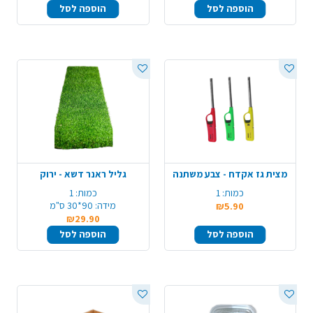
הוספה לסל
הוספה לסל
מצית גז אקדח - צבע משתנה
גליל ראנר דשא - ירוק
כמות:
1
כמות:
1
מידה:
90*30 ס"מ
₪5.90
₪29.90
הוספה לסל
הוספה לסל