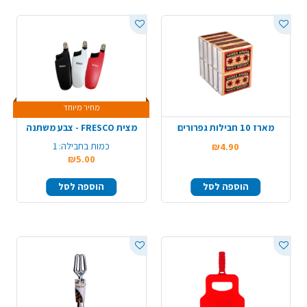
מחיר מיוחד
מארז 10 חבילות גפרורים
מצית FRESCO - צבע משתנה
כמות בחבילה:
1
₪4.90
₪5.00
הוספה לסל
הוספה לסל