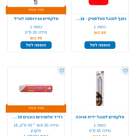
מחיר מיוחד
נפנף למנגל מפלסטיק - צבע משתנה
מלקחיים מנירוסטה לגריל
כמות:
1
כמות:
1
מידה:
20 ס"מ
₪3.00
₪2.90
הוספה לסל
הוספה לסל
מחיר מיוחד
מלקחיים למנגל ידית ארוכה
רדיד אלומיניום כוכבים 30 מטר עבה במיוחד
כמות:
1
מידה:
30 מטר * 30 ס"מ, 18
מידה:
35 ס"מ
מיקרון
כמות בחבילה:
1