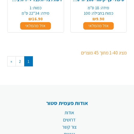
מידה:
18 ס"מ
כמות:
1
כמות בחבילה:
100
מידה:
34*22 ס"מ
₪16.90
₪9.90
אזל מהמלאי
אזל מהמלאי
מציג 1-40 מתוך 45 מוצרים
»
2
1
אודות פעמית סטור
אודות
דרושים
צור קשר