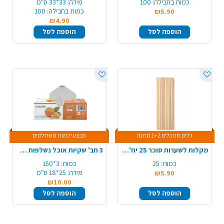
כמות בחבילה:
100
מידה:
33*33 ס"מ
כמות בחבילה:
100
₪5.90
₪4.90
הוספה לסל
הוספה לסל
כלים מתכלים 1+2 מתנה
מבצעי כמות משתלמים
מקלות לשערות סוכר 25 יח' - טבעי
3 חב' שקיות אוכל נשלפות 150 יח'
כמות:
25
כמות:
3*150
מידה:
25*18 ס"מ
₪5.90
₪10.00
הוספה לסל
הוספה לסל