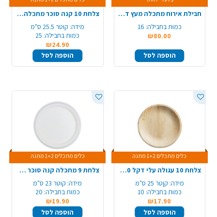
חבילת אירוח מתכלה מעץ דגם פרח ל-16 סועדים
צלחת 10 קנה סוכר מתכלה 25 יח' עגול - לבן
כמות בחבילה:
16
מידה:
קוטר 25.5 ס"מ
כמות בחבילה:
25
₪80.00
₪24.90
הוספה לסל
הוספה לסל
כלים מתכלים 1+2 מתנה
כלים מתכלים 1+2 מתנה
צלחת 10 עגולה עלי דקל 10 יח' - גדול
צלחת 9 מתכלה קנה סוכר מודפס 20 יח' - כסף
מידה:
קןטר 25 ס"מ
מידה:
קוטר 23 ס"מ
כמות בחבילה:
10
כמות בחבילה:
20
₪19.90
₪17.90
הוספה לסל
הוספה לסל