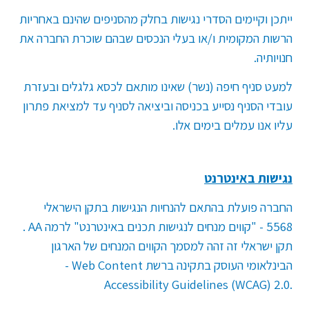
ייתכן וקיימים הסדרי נגישות בחלק מהסניפים שהינם באחריות
הרשות המקומית ו/או בעלי הנכסים שבהם שוכרת החברה את
חנויותיה.
למעט סניף חיפה (נשר) שאינו מותאם לכסא גלגלים ובעזרת
עובדי הסניף נסייע בכניסה וביציאה לסניף עד למציאת פתרון
עליו אנו עמלים בימים אלו.
נגישות באינטרנט
החברה פועלת בהתאם להנחיות הנגישות בתקן הישראלי
5568 - "קווים מנחים לנגישות תכנים באינטרנט" לרמה
AA
.
תקן ישראלי זה זהה למסמך הקווים המנחים של הארגון
הבינלאומי העוסק בתקינה ברשת
- Web Content
Accessibility Guidelines (WCAG) 2.0.