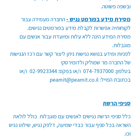
ובשפה פשוטה.
מסירת מידע בפורמט נגיש
-
החברה מעמידה עבור
לקוחותיה אפשרות לקבלת מידע בפורמטים נגישים.
מסירת המידע הינה ללא עלות ומיועדת עבור אנשים עם
מוגבלות.
לפניות ומידע בנושא נגישות ניתן ליצור קשר עם רכז הנגישות
של החברה מר שמוליק ולדומירסקי
בטלפון: 074-7937000 ו/או בפקס: 02-9923344 ו/או
בכתובת המייל:
peamit@peamit.co.il
סניפי הרשת
כלל סניפי הרשת נגישים לאנשים עם מוגבלות כולל לולאת
השראה בכל סניף עבור כבדי שמיעה, דלפק נגיש, שילוט נגיש
וכו.