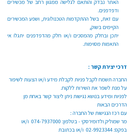
האתר נבדק והותאם לגלישה ממגוון רחב של מכשירים
ודפדפנים.
עם זאת, בשל ההתקדמות הטכנולוגית, ושפע המכשירים
הקיימים בשוק,
יתכן ובחלק מהמסכים ו/או חלק מהדפדפנים יתגלו אי
התאמות מסוימות.
דרכי יצירת קשר :
החברה תשמח לקבל פניות לקבלת מידע ו/או הצעות לשיפור
על מנת לשפר את השירות ללקוח.
לפניות ומידע בנושא נגישות ניתן ליצור קשר באחת מן
הדרכים הבאות
עם רכז הנגישות של החברה :
מר שמוליק ולדומירסקי - בטלפון: 074-7937000 ו/או
בפקס: 02-9923344 ו/או בכתובת