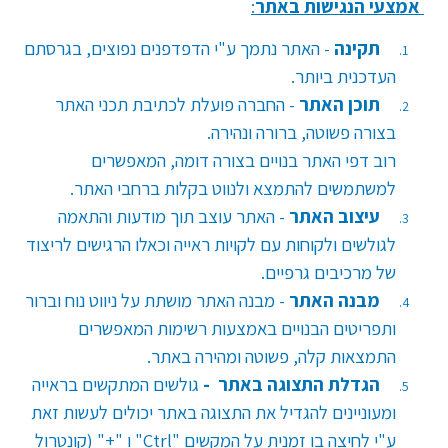
אמצעי הנגישות באתר
:
תקינה
- האתר נתמך ע"י הדפדפנים נפוצים, בגרסתם
העדכנית ביותר.
תוכן האתר
- החברה פועלת לכתיבת תכני האתר
בצורה פשוטה, ברורה ונהירה.
רוב דפי האתר בנויים בצורה דומה, המאפשרים
למשתמשים להתמצא ולנווט בקלות ברחבי האתר.
עיצוב האתר
- האתר עוצב תוך מודעות והתאמה
לגולשים ולקוחות עם לקויות ראייה וכאלו הרגישים לריצוד
של מרכיבים גרפיים.
מבנה האתר
- מבנה האתר מושתת על ניווט נוח וברור
ותפריטים הבנויים באמצעות רשימות המאפשרים
התמצאות קלה, פשוטה ומהירה באתר.
הגדלת התצוגה באתר -
גולשים המתקשים בראייה
ומעוניינים להגדיל את התצוגה באתר יכולים לעשות זאת
ע"י לחיצה בו זמנית על המקשים
Ctrl"
" ו "+"
(קונטרול