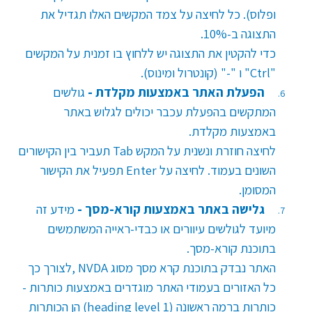
ופלוס). כל לחיצה על צמד המקשים האלו תגדיל את
התצוגה ב-10%.
כדי להקטין את התצוגה יש ללחוץ בו זמנית על המקשים
Ctrl"
" ו "-" (קונטרול ומינוס).
הפעלת האתר באמצעות מקלדת -
גולשים
המתקשים בהפעלת עכבר יכולים לגלוש באתר
באמצעות מקלדת.
לחיצה חוזרת ונשנית על המקש
Tab
תעביר בין הקישורים
השונים בעמוד.
לחיצה על
Enter
תפעיל את הקישור
המסומן.
גלישה באתר באמצעות קורא-מסך -
מידע זה
מיועד לגולשים עיוורים או כבדי-ראייה המשתמשים
בתוכנת קורא-מסך.
האתר נבדק בתוכנת קרא מסך מסוג
NVDA
,לצורך כך
כל האזורים בעמודי האתר מוגדרים באמצעות כותרות -
כותרות ברמה ראשונה
(heading level 1)
הן הכותרות