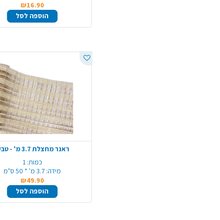
₪16.90
הוספה לסל
ראנר מחצלת 3.7 מ' - טבעי
כמות:
1
מידה:
3.7 מ' * 50 ס"מ
₪49.90
הוספה לסל