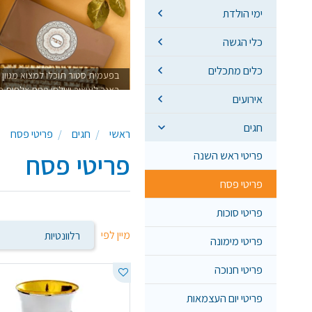
ימי הולדת
כלי הגשה
כלים מתכלים
בפעמית סטור תוכלו למצוא מגוון 
ראנר לעיצוב שולחן פסח,צלחות ח
אירועים
חגים
ראשי
חגים
פריטי פסח
פריטי ראש השנה
פריטי פסח
פריטי פסח
פריטי סוכות
מיין לפי
פריטי מימונה
פריטי חנוכה
פריטי יום העצמאות