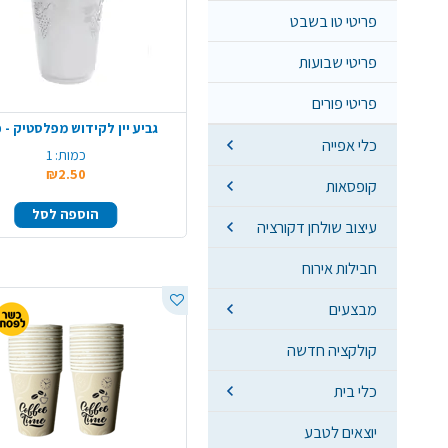
פריטי טו בשבט
פריטי שבועות
פריטי פורים
גביע יין לקידוש מפלסטיק - 
כלי אפייה
כמות:
1
₪2.50
קופסאות
הוספה לסל
עיצוב שולחן דקורציה
חבילות אירוח
מבצעים
קולקציה חדשה
כלי בית
יוצאים לטבע