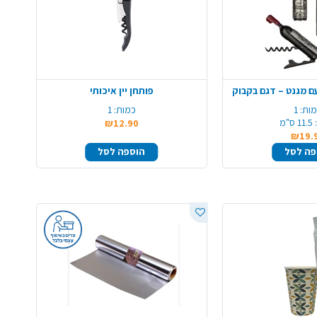
עם מגנט – דגם בקבוק
פותחן יין איכותי
ות:
1
כמות:
1
11.5 ס"מ
₪12.90
₪19.
פה לסל
הוספה לסל