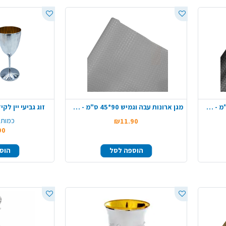
מגן ארונות עבה וגמיש 90*45 ס"מ - שחור
מגן ארונות עבה וגמיש 90*45 ס"מ - אפור
זוג גביעי יין ל
כמות 
₪11.90
90
הוספה לסל
הוס