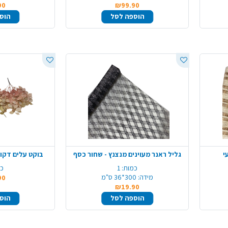
90
₪99.90
הוספה לסל
הוס
גליל ראנר מעוינים מנצנץ - שחור כסף
בוקט עלים דקור
כמות:
1
כמ
מידה:
300*36 ס"מ
90
₪19.90
הוספה לסל
הוס