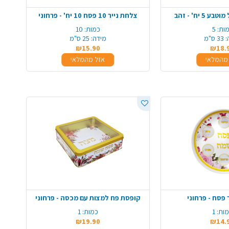
5 יח' - זהב
צלחת נייר 10 פסח 10 יח' - פרחוני
ות:
5
כמות:
10
:
33 ס"מ
מידה:
25 ס"מ
₪15.90
₪18.
מהמלאי
אזל מהמלאי
פסח - פרחוני
קופסת פח למצות עם מכסה - פרחוני
ות:
1
כמות:
1
₪19.90
₪14.