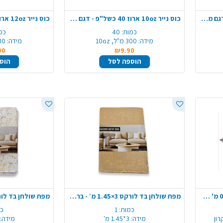
כוס נייר 8oz ארוז 40 כשל"פ - דגם משתנה
כוס נייר 10oz ארוז 40 כשל"פ - דגם משתנה
כמות:
40
כמ
מידה:
300 מ"ל, 10oz
מידה:
330 מ"ל
90
₪9.90
הוספה לסל
הוס
רדיד אלומיניום 40 מיקרון 0.6X5 מ' כשל"פ
מפת שולחן בד לורקס ‎1.45×3 מ׳ - בריקים זהב
כמות:
1
כמ
מידה:
3*1.45 מ'
מידה: