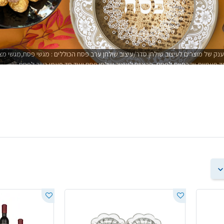
ענק של מוצרים לעיצוב שולחן סדר/עיצוב שולחן ערב פסח הכוללים : מגשי פסח,מגשי מ
ד פעמיות יוקרתיות לפסח, פריטים לעיצוב שולחן פסח ועוד חד פעמי כשר לפסח