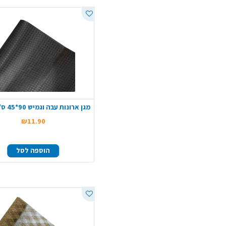
₪11.90
הוספה לסל