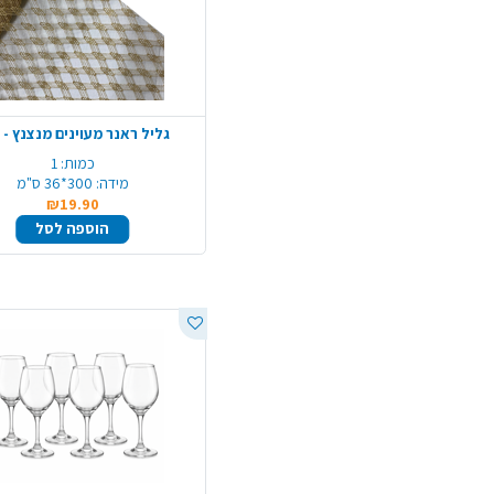
גליל ראנר מעוינים מנצנץ - 
כמות:
1
מידה:
300*36 ס"מ
₪19.90
הוספה לסל