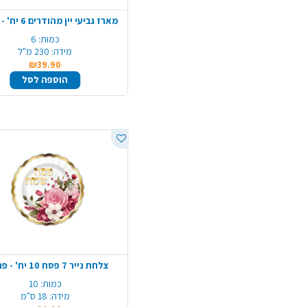
מארז גביעי יין מהודרים 6 יח' - זכוכית
כמות:
6
מידה:
230 מ"ל
₪39.90
הוספה לסל
צלחת נייר 7 פסח 10 יח' - פרחוני
כמות:
10
מידה:
18 ס"מ