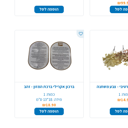
₪99.
פה לסל
הוספה לסל
טיבי - צבע משתנה
ברכון אקרילי ברכת המזון - זהב
ות:
1
כמות:
1
מידה:
18*13 ס"מ
₪14.
₪18.90
פה לסל
הוספה לסל