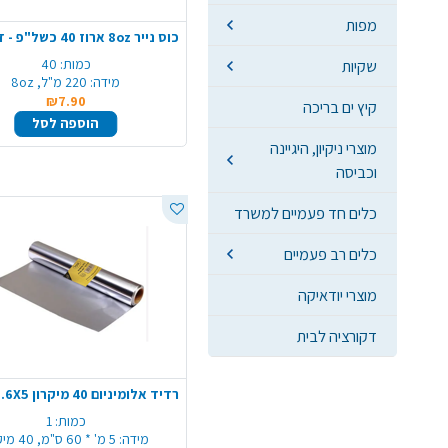
מפות
כמות:
40
שקיות
מידה:
220 מ"ל, 8oz
₪7.90
קיץ ים בריכה
הוספה לסל
מוצרי ניקיון, היגיינה
וכביסה
כלים חד פעמיים למשרד
כלים רב פעמיים
מוצרי יודאיקה
דקורציה לבית
כמות:
1
מידה:
5 מ' * 60 ס"מ, 40 מיקרון