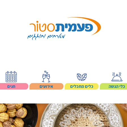
Search p
כלי הגשה
כלים מתכלים
אירועים
חגים