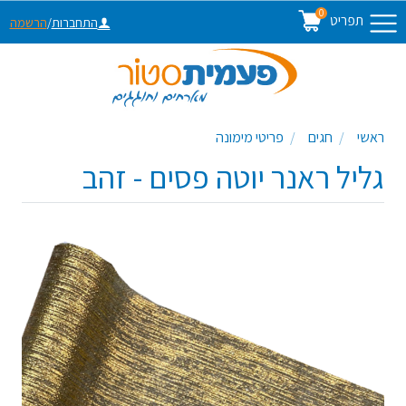
0
תפריט
התחברות
/
הרשמה
ראשי
חגים
פריטי מימונה
גליל ראנר יוטה פסים - זהב