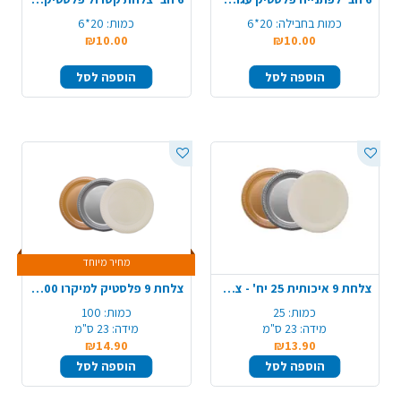
כמות בחבילה:
20*6
כמות:
20*6
₪10.00
₪10.00
הוספה לסל
הוספה לסל
מחיר מיוחד
צלחת 9 איכותית 25 יח' - צבע משתנה
צלחת 9 פלסטיק למיקרו 100 יח' - צבע משתנה
כמות:
25
כמות:
100
מידה:
23 ס"מ
מידה:
23 ס"מ
₪14.90
₪13.90
הוספה לסל
הוספה לסל