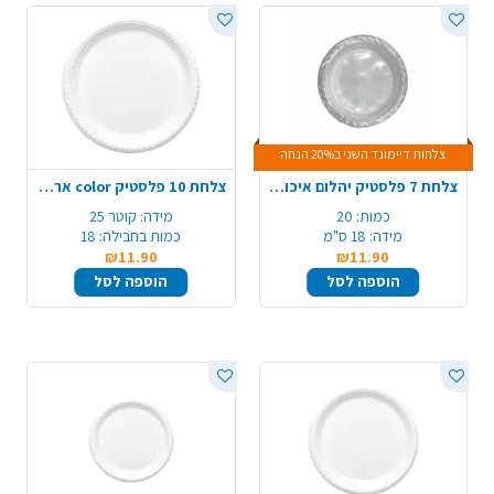
צלחות דיימונד השני ב20% הנחה
צלחת 7 פלסטיק יהלום איכותי 20 יח' - שקוף
צלחת 10 פלסטיק color ארוז 18 יח'- לבן
כמות:
20
מידה:
קוטר 25
מידה:
18 ס"מ
כמות בחבילה:
18
₪11.90
₪11.90
הוספה לסל
הוספה לסל