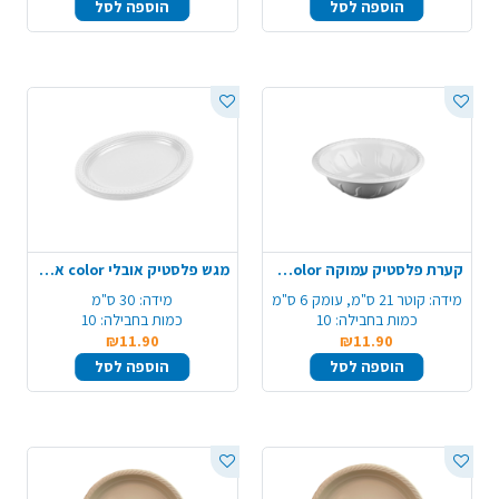
הוספה לסל
הוספה לסל
קערת פלסטיק עמוקה color ארוז 10 יח'- לבן
מגש פלסטיק אובלי color ארוז 10 יח' - לבן
מידה:
קוטר 21 ס"מ, עומק 6 ס"מ
מידה:
30 ס"מ
כמות בחבילה:
10
כמות בחבילה:
10
₪11.90
₪11.90
הוספה לסל
הוספה לסל