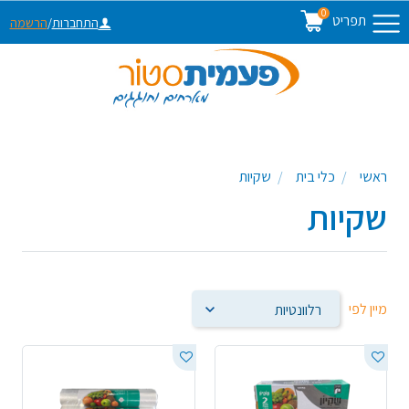
0
תפריט
התחברות
/
הרשמה
ראשי
כלי בית
שקיות
שקיות
מיין לפי