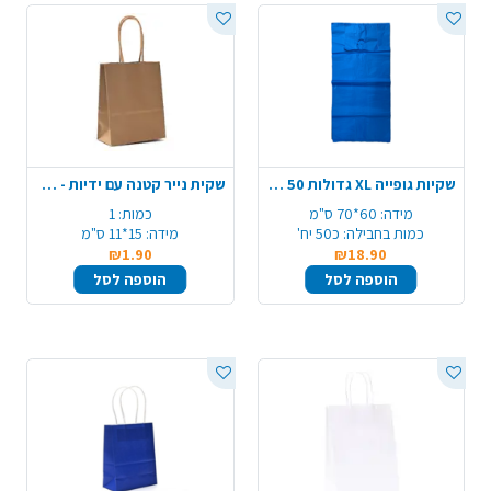
שקיות גופייה XL גדולות 50 יח' 60*70 ס"מ - כחול
שקית נייר קטנה עם ידיות - טבעי
מידה:
60*70 ס"מ
כמות:
1
כמות בחבילה:
כ50 יח'
מידה:
15*11 ס"מ
₪1.90
₪18.90
הוספה לסל
הוספה לסל