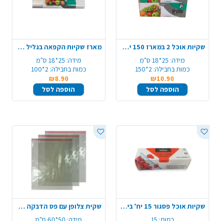
שקיות אוכל 2 במארז 150 יח' - שקוף
מארז שקיות הקפאה בגליל 25*35 ס"מ - שקוף
מידה:
25*18 ס"מ
מידה:
25*18 ס"מ
כמות בחבילה:
2*150
כמות בחבילה:
2*100
₪8.90
₪10.90
הוספה לסל
הוספה לסל
שקיות אוכל פסגור 15 יח' בינוני - שקוף
שקית צלופן עם פס הדבקה 50X60 ס"מ 25 יח'
כמות:
15
מידה:
50*60 ס"מ