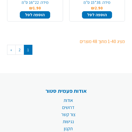
מידה:
38*15 ס"מ
מידה:
22*16 ס"מ
₪1.90
₪2.90
הוספה לסל
הוספה לסל
מציג 1-40 מתוך 48 מוצרים
»
2
1
אודות פעמית סטור
אודות
דרושים
צור קשר
נגישות
תקנון