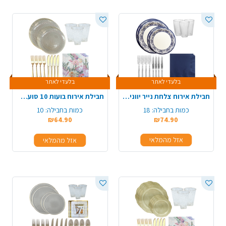
בלעדי לאתר
בלעדי לאתר
חבילת אירוח צלחת נייר יווני ל 18 סועדים - כחול
חבילת אירוח בועות 10 סועדים - זהב
כמות בחבילה:
18
כמות בחבילה:
10
₪64.90
₪74.90
אזל מהמלאי
אזל מהמלאי