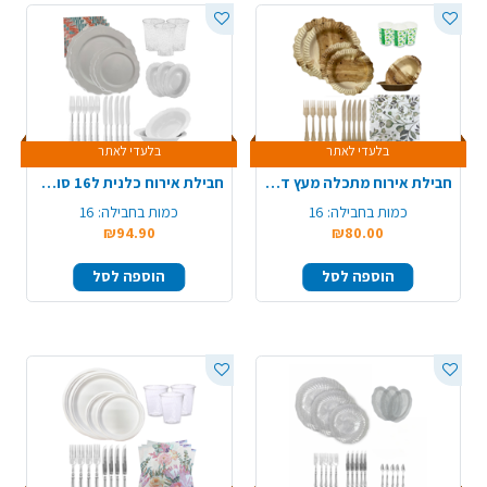
בלעדי לאתר
בלעדי לאתר
חבילת אירוח מתכלה מעץ דגם פרח ל-16 סועדים
חבילת אירוח כלנית ל16 סועדים - לבן
כמות בחבילה:
16
כמות בחבילה:
16
₪94.90
₪80.00
הוספה לסל
הוספה לסל