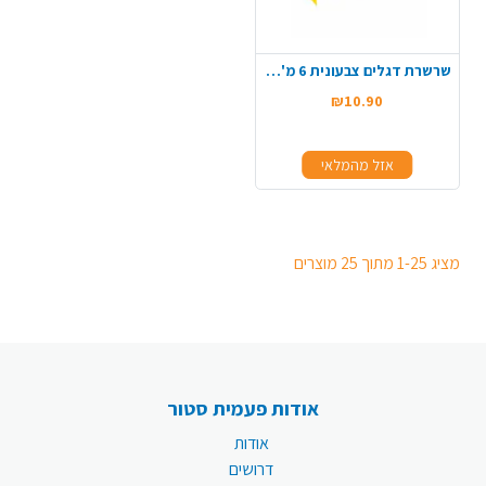
שרשרת דגלים צבעונית 6 מ' - צהוב
₪10.90
אזל מהמלאי
מציג 1-25 מתוך 25 מוצרים
אודות פעמית סטור
אודות
דרושים