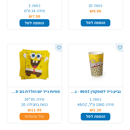
כמות:
10
כמות:
3
מידה:
14 ס"מ
₪9.90
₪7.90
הוספה לסל
הוספה לסל
גביע נייר לפופקורן 46OZ - גדול
מפיות נייר יום הולדת בוב ספוג 20 יח' - צהוב
כמות:
1
מידה:
30*30
מידה:
1360 מ"ל, 46OZ
כמות בחבילה:
20
₪11.90
₪1.20
הוספה לסל
אזל מהמלאי