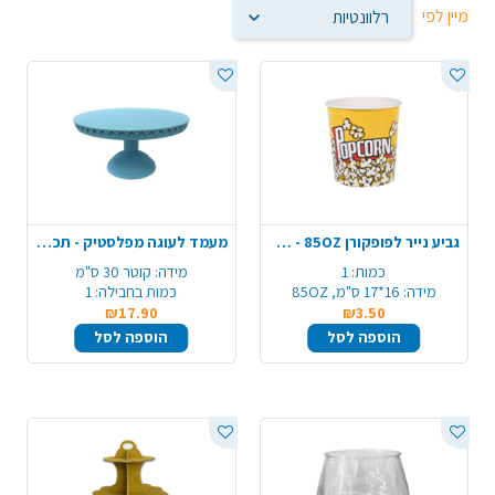
מיין לפי
גביע נייר לפופקורן 85OZ - ענק
מעמד לעוגה מפלסטיק - תכלת
כמות:
1
מידה:
קוטר 30 ס"מ
מידה:
16*17 ס"מ, 85OZ
כמות בחבילה:
1
₪17.90
₪3.50
הוספה לסל
הוספה לסל