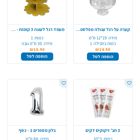
קערה על רגל עגולה מפלסטיק - שקוף
מעמד רגל לעוגה 3 קומות - זהב נצנץ
מידה:
19*12 ס"מ
כמות:
1
כמות בחבילה:
1
מידה:
30 ס"מ גובה
₪16.90
₪24.90
הוספה לסל
הוספה לסל
3 חב' זיקוקים דקים
בלון מספרים 1 - כסף
כמות:
3*10
מידה:
86 ס"מ