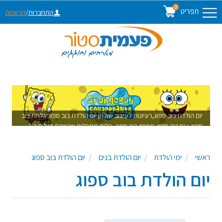
0
תפריט
התחברות
/
הרשמה
יום הולדת בוב ספוג,רעיונות לעיצוב שולחן יום הולדת בוב ספוג:צלחת בוב
ספוג,כוס בוב ספוג,מפיות בוב ספוג, כלים מתכלים,שרשרת דגלים בוב
ספוג,חד פעמי ליום הולדת
ראשי
ימי הולדת
יום הולדת בנים
יום הולדת בוב ספוג
יום הולדת בוב ספוג