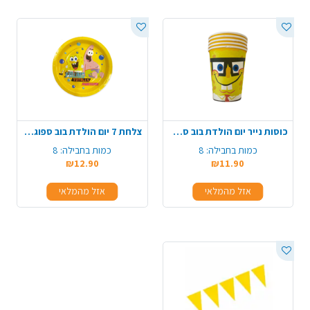
כוסות נייר יום הולדת בוב ספוג 8 יח' - צהוב
צלחת 7 יום הולדת בוב ספוג 8 יח' - צהוב
כמות בחבילה:
8
כמות בחבילה:
8
₪12.90
₪11.90
אזל מהמלאי
אזל מהמלאי