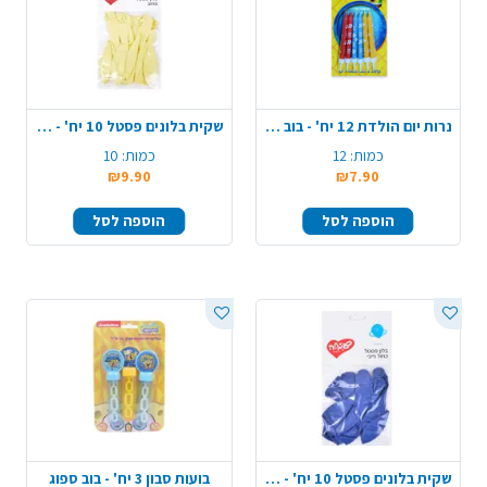
נרות יום הולדת 12 יח' - בוב ספוג
שקית בלונים פסטל 10 יח' - צהוב
כמות:
12
כמות:
10
₪9.90
₪7.90
הוספה לסל
הוספה לסל
שקית בלונים פסטל 10 יח' - כחול
בועות סבון 3 יח' - בוב ספוג