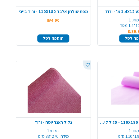
ורוד
מפת שולחן אלבד 110X180 - ורוד בייבי
ות:
1
₪4.90
*1.4 מטר
₪39.
פה לסל
הוספה לסל
מפת שולחן אלבד 110X180 - סגול לילך
גליל ראנר יוטה - ורוד
ות:
1
כמות:
1
1.1 ס"מ
מידה:
270*33 ס"מ