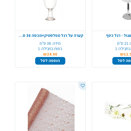
עגול - רגל כסף
קערה על רגל מפלסטיק+מכסה 36 ס"מ - שקוף
:
21 ס"מ
מידה:
36 ס"מ
בחבילה:
1
כמות בחבילה:
1
₪24.90
₪11.
פה לסל
הוספה לסל