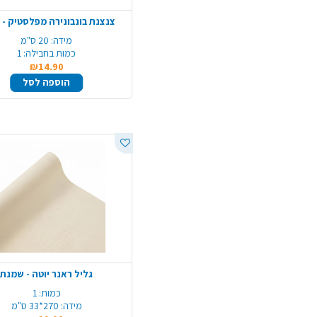
צנצנת בונבונירה מפלסטיק - 
מידה:
20 ס"מ
כמות בחבילה:
1
₪14.90
הוספה לסל
גליל ראנר יוטה - שמנת
כמות:
1
מידה:
270*33 ס"מ