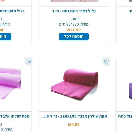
ר
גליל ראנר רשת גסה - ורוד
גליל מפה מוטבע 1.4X12 מ' - 
כמות:
1
כמ
מידה:
270*36 ס"מ
מידה:
12
90
₪21.90
הוספה לסל
הוס
מפת שולחן אלבד 110X180 - ורוד פוקסיה
כמ
₪4.90
מידה:
1.80*0