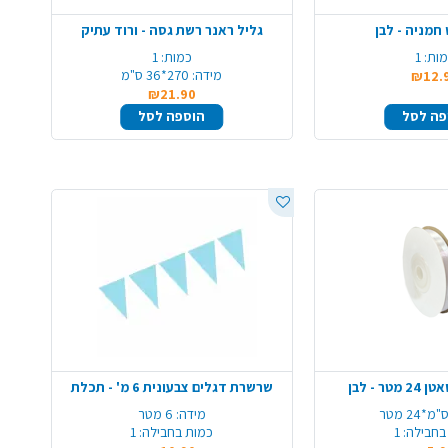
חמניה - לבן
גליל ראנר רשת גסה - ורוד עתיק
ות:
1
כמות:
1
מידה:
270*36 ס"מ
₪12.
₪21.90
פה לסל
הוספה לסל
ר - לבן
שרשרת דגלים צבעונית 6 מ' - תכלת
מידה:
6 מטר
בחבילה:
1
כמות בחבילה:
1