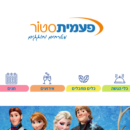
Search p
כלי הגשה
כלים מתכלים
אירועים
חגים