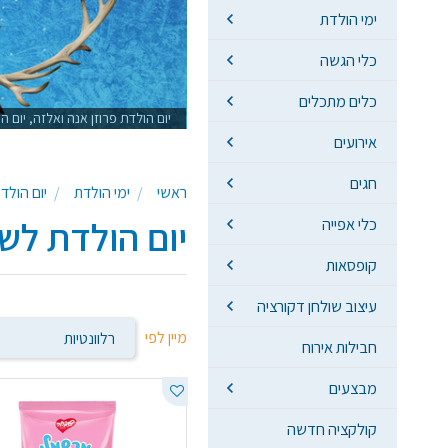
ימי הולדת
כלי הגשה
כלים מתכלים
יום הולדת פרוזן אנה ואלזה, יום
אירועים
חגים
ראשי
ימי הולדת
יום הולד
יום הולדת לש
כלי אפייה
קופסאות
עיצוב שולחן דקורציה
מיין לפי
חבילות אירוח
מבצעים
קולקציה חדשה