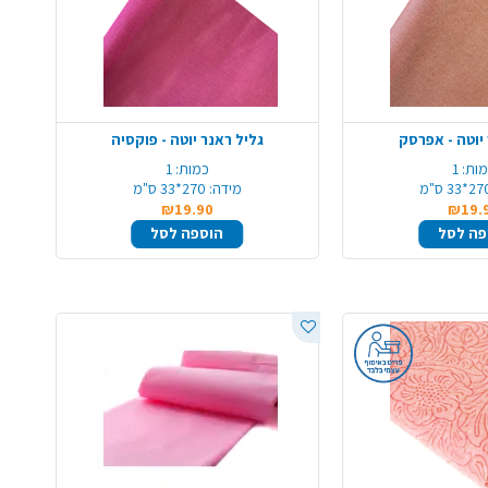
 יוטה - אפרסק
גליל ראנר יוטה - פוקסיה
ות:
1
כמות:
1
2*33 ס"מ
מידה:
270*33 ס"מ
₪19.90
₪19.
פה לסל
הוספה לסל