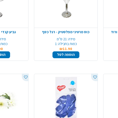
כוס מרטיני מפלסטיק - רגל כסף
גביע קנדי 
מידה:
21 ס"מ
מידה
כמות בחבילה:
1
כמות 
90
₪11.90
הוספה לסל
הוס