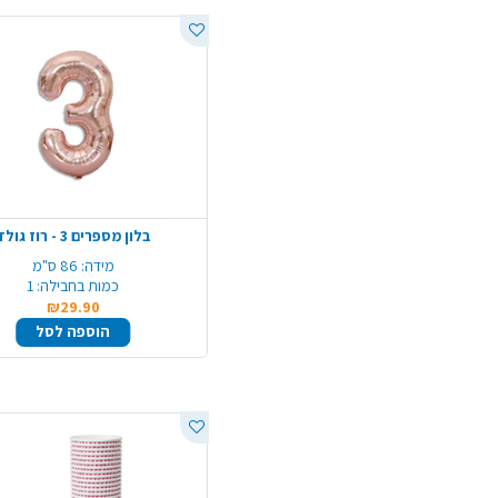
בלון מספרים 3 - רוז גולד
מידה:
86 ס"מ
כמות בחבילה:
1
₪29.90
הוספה לסל