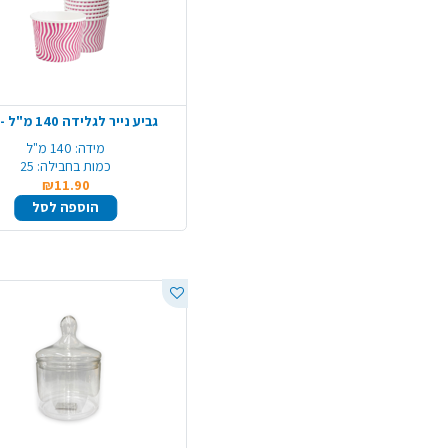
גביע נייר לגלידה 140 מ"ל - ורוד
מידה:
140 מ"ל
כמות בחבילה:
25
₪11.90
הוספה לסל