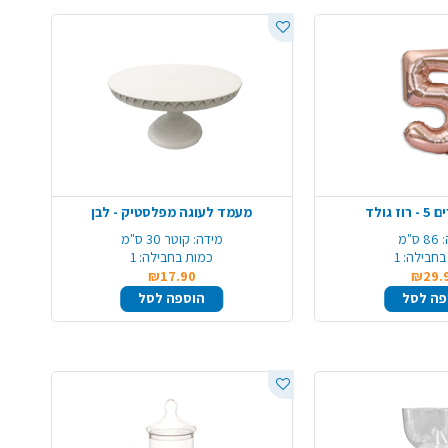
 גולד
מעמד לעוגה מפלסטיק - לבן
86 ס"מ
מידה:
קוטר 30 ס"מ
בחבילה:
1
כמות בחבילה:
1
₪17.90
₪29.
פה לסל
הוספה לסל