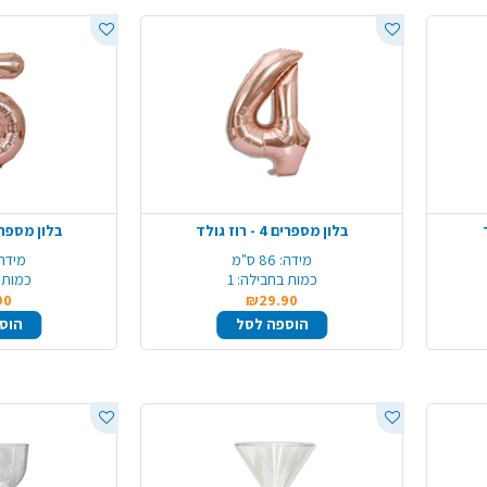
בלון מספרים 4 - רוז גולד
בלון מספרים 5 - רוז
מידה:
86 ס"מ
מידה:
כמות בחבילה:
1
כמות 
90
₪29.90
הוספה לסל
הוס