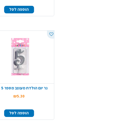
הוספה לסל
נר יום הולדת מעוצב מספר 5 - כסף
₪5.30
הוספה לסל