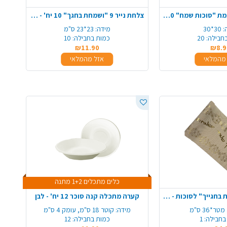
מפיות לסוכות דוגמת "סוכות שמח" 20 יח' - צבעוני
צלחת נייר 9 "ושמחת בחגך" 10 יח' - לבן
:
30*30
מידה:
23*23 ס"מ
חבילה:
20
כמות בחבילה:
10
₪11.90
₪8.9
מהמלאי
אזל מהמלאי
כלים מתכלים 1+2 מתנה
ראנר יוטה "ושמחת בחגייך" לסוכות - קרם
קערה מתכלה קנה סוכר 12 יח' - לבן
מ
מידה:
קוטר 18 ס"מ, עומק 4 ס"מ
בחבילה:
1
כמות בחבילה:
12