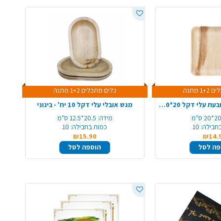
1 מתנה
כלים מתכלים 1+2 מתנה
צלחת מתכלה מרובעת עלי דקל 20*20 10 יח' - בינוני
מגש אובלי עלי דקל 10 יח' - בינוני
2*20 ס"מ
מידה:
20.5*12.5 ס"מ
חבילה:
10
כמות בחבילה:
10
₪15.90
₪14.
פה לסל
הוספה לסל