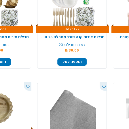
בלעדי לאתר
בלעד
חבילת אירוח כלנית ל 8 סועדים מורחבת - קרם ורוד
חבילת אירוח קנה סוכר מתכלה 25 סועדים - עגול
כמות בחבילה:
20
כמות ב
00
₪80.00
הוספה לסל
הוס