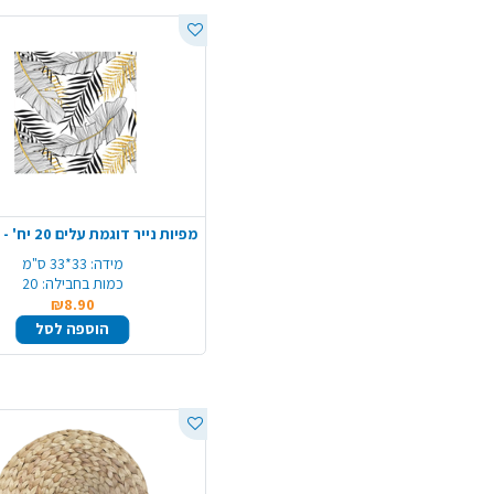
מידה:
33*33 ס"מ
כמות בחבילה:
20
₪8.90
הוספה לסל