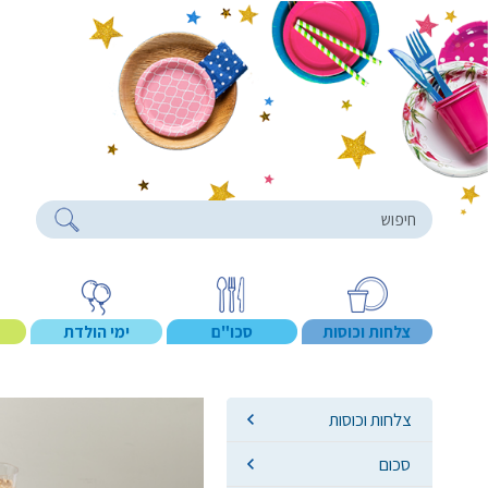
roducts
צלחות וכוסות
סכו"ם
ימי הולדת
צלחות וכוסות
סכום