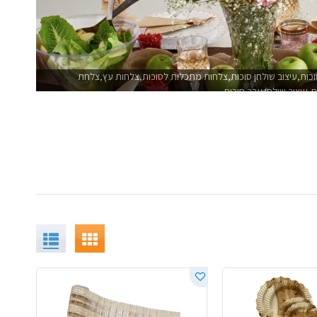
כות,עיצוב שולחן סוכות,צלחות מתכלות לסוכות,צלחות עץ,צלחת
,עיצוב שולחן ערב סוכות