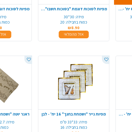
קערה מתכלה אובלי קנה סוכר 6 יח' - גדול
מפיות לסוכות דוגמת "בסוכות תשבו" 20 יח' - צבעוני
מידה:
30*30
מידה
כמות בחבילה:
20
כמות ב
0
₪8.90
אזל מהמלאי
אזל 
צלחת נייר 7 "ושמחת בחגך" 10 יח' - לבן
מפיות נייר "ושמחת בחגך" 16 יח' - לבן
מידה:
33*33 ס"מ
מידה:
2.7 מטר*36 ס"
כמות בחבילה:
16
כמות 