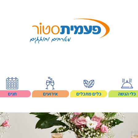
Search p
כלי הגשה
כלים מתכלים
אירועים
חגים