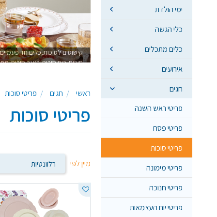
ימי הולדת
כלי הגשה
כלים מתכלים
קישוטים לסוכות,כלים חד פעמיים
סוכות,כוס סוכות,ראנר סוכות,מפי
אירועים
חגים
ראשי
חגים
פריטי סוכות
פריטי ראש השנה
פריטי סוכות
פריטי פסח
פריטי סוכות
מיין לפי
פריטי מימונה
פריטי חנוכה
פריטי יום העצמאות