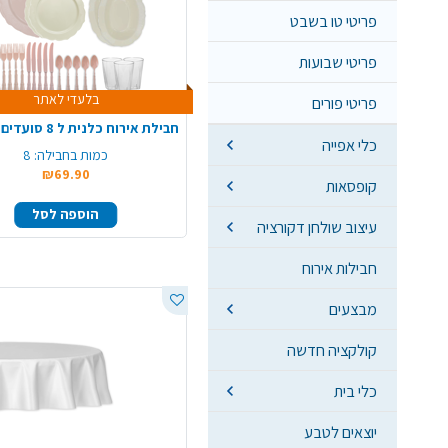
פריטי טו בשבט
פריטי שבועות
בלעדי לאתר
פריטי פורים
כלי אפייה
כמות בחבילה:
8
₪69.90
קופסאות
הוספה לסל
עיצוב שולחן דקורציה
חבילות אירוח
מבצעים
קולקציה חדשה
כלי בית
יוצאים לטבע