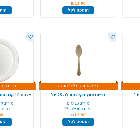
₪13.90
הוספה לסל
הוס
כלים מתכלים 1+2 מתנה
כלים מתכלים +2
כפיות מעץ דקל מתכלה 25 יח'
מידה:
16 ס"מ
מידה:
קוטר 
כמות בחבילה:
25
כמות ב
90
₪12.90
הוספה לסל
הוס