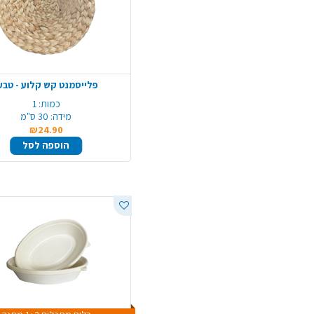
פלייסמנט קש קלוע - טבע
כמות:
1
מידה:
30 ס"מ
₪24.90
הוספה לסל