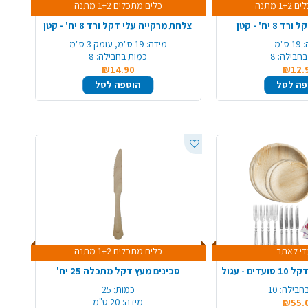
1 מתנה
כלים מתכלים 1+2 מתנה
צלחת מרקייה עלי דקל ורד 8 יח' - קטן
:
19 ס"מ
מידה:
19 ס"מ, עומק 3 ס"מ
בחבילה:
8
כמות בחבילה:
8
₪14.90
₪12.
פה לסל
הוספה לסל
י לאתר
כלים מתכלים 1+2 מתנה
 - עגול
סכינים מעץ דקל מתכלה 25 יח'
חבילה:
10
כמות:
25
מידה:
20 ס"מ
₪55.