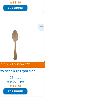
₪11.90
הוספה לסל
כלים מתכלים 1+2 מתנה
כפות מעץ דקל מתכלה 25 יח'
כמות:
25
מידה:
20 ס"מ
₪12.90
הוספה לסל