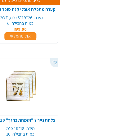
כלים מתכלים 1+2 מתנה
מידה:
26*19*5 ס"מ, 32OZ
כמות בחבילה:
6
₪9.90
אזל מהמלאי
מידה:
18*18 ס"מ
כמות בחבילה:
10