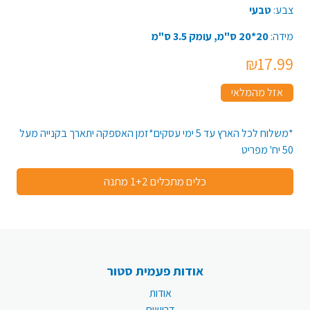
צבע:
טבעי
מידה:
20*20 ס"מ, עומק 3.5 ס"מ
₪17.99
אזל מהמלאי
*משלוח לכל הארץ עד 5 ימי עסקים*זמן האספקה יתארך בקנייה מעל
50 יח' מפריט
כלים מתכלים 1+2 מתנה
אודות פעמית סטור
אודות
דרושים