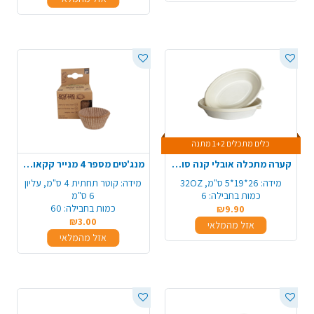
כלים מתכלים 1+2 מתנה
קערה מתכלה אובלי קנה סוכר 6 יח' - גדול
מנג'טים מספר 4 מנייר קקאו מתכלה 60 יח' - טבעי
מידה:
26*19*5 ס"מ, 32OZ
מידה:
קוטר תחתית 4 ס"מ, עליון
כמות בחבילה:
6
6 ס"מ
כמות בחבילה:
60
₪9.90
₪3.00
אזל מהמלאי
אזל מהמלאי