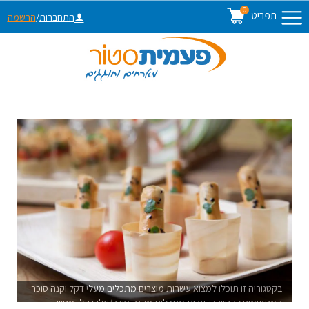
0
תפריט
התחברות
/
הרשמה
בקטגוריה זו תוכלו למצוא עשרות מוצרים מתכלים מעלי דקל וקנה סוכר
המתאימים להגשה: קערות מתכלות מקנה סוכר/עלי דקל, מגשי