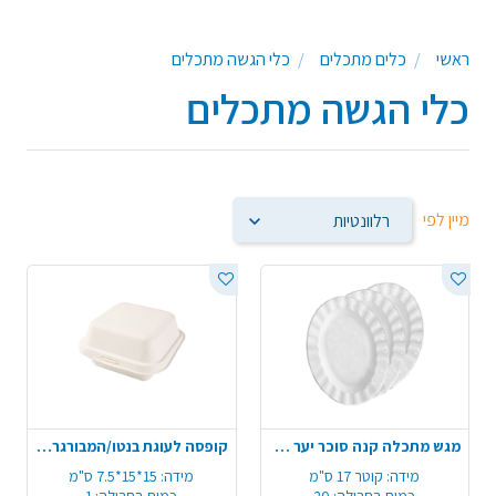
עץ,מגשים מתכלים מעץ,צלוחיות מתכלות מעץ/קנה סוכר,תבניות
אפייה מתכלות,מאפינס מתכלה,כוסות קינוחים מתכלות, ועוד מוצרים
ראשי
כלים מתכלים
כלי הגשה מתכלים
משלימים ידידותיים לסביבה המתאימים לעיצוב שולחן לימי הולדת, עיצוב
שולחן לאירועים.
כלי הגשה מתכלים
מיין לפי
מגש מתכלה קנה סוכר יער 10 יח' - טבעי
קופסה לעוגת בנטו/המבורגר קנה סוכר
מידה:
קוטר 17 ס"מ
מידה:
15*15*7.5 ס"מ