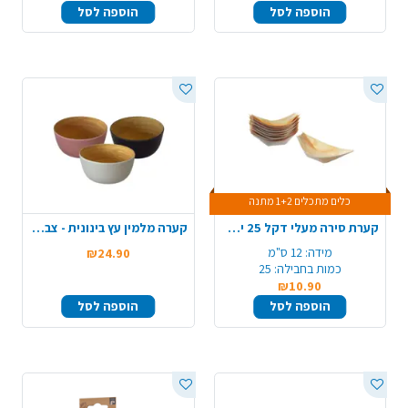
הוספה לסל
הוספה לסל
כלים מתכלים 1+2 מתנה
קערת סירה מעלי דקל 25 יח' 125 מ"מ - קטן
קערה מלמין עץ בינונית - צבע משתנה
מידה:
12 ס"מ
₪24.90
כמות בחבילה:
25
₪10.90
הוספה לסל
הוספה לסל