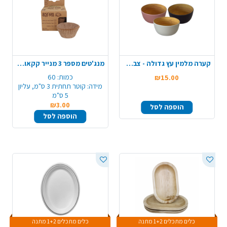
קערה מלמין עץ גדולה - צבע משתנה
מנג'טים מספר 3 מנייר קקאו מתכלה 60 יח' - טבעי
כמות:
60
₪15.00
מידה:
קוטר תחתית 3 ס"מ, עליון
5 ס"מ
₪3.00
הוספה לסל
הוספה לסל
כלים מתכלים 1+2 מתנה
כלים מתכלים 1+2 מתנה