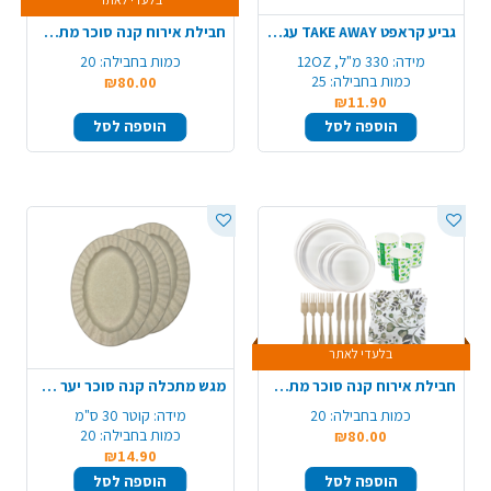
גביע קראפט TAKE AWAY עגול 12OZ ארוז 25 יח'
חבילת אירוח קנה סוכר מתכלה 20 סועדים - מרובע
מידה:
330 מ"ל, 12OZ
כמות בחבילה:
20
כמות בחבילה:
25
₪80.00
₪11.90
הוספה לסל
הוספה לסל
בלעדי לאתר
חבילת אירוח קנה סוכר מתכלה 25 סועדים - עגול
מגש מתכלה קנה סוכר יער 10 יח' - חום טבעי
כמות בחבילה:
20
מידה:
קוטר 30 ס"מ
כמות בחבילה:
20
₪80.00
₪14.90
הוספה לסל
הוספה לסל