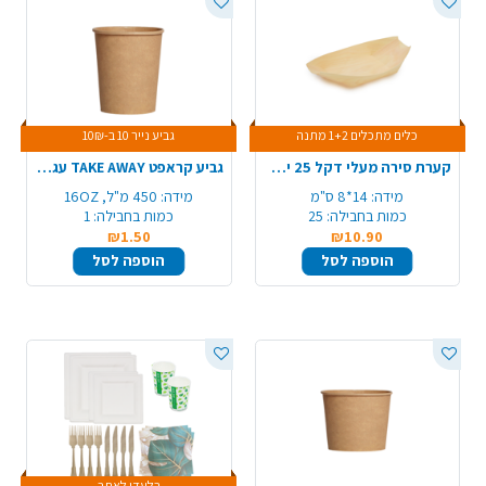
כלים מתכלים 1+2 מתנה
גביע נייר 10 ב-10₪
קערת סירה מעלי דקל 25 יח' 140 מ"מ - בינוני
גביע קראפט TAKE AWAY עגול 16OZ
מידה:
14*8 ס"מ
מידה:
450 מ"ל, 16OZ
כמות בחבילה:
25
כמות בחבילה:
1
₪1.50
₪10.90
הוספה לסל
הוספה לסל
בלעדי לאתר