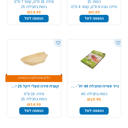
כמות:
15
מידה:
18 ס"מ, קוטר 7 ס"מ
מידה:
גובה 6 ס"מ, קוטר 4 ס"מ
כמות בחבילה:
25
₪14.90
₪3.00
הוספה לסל
הוספה לסל
כלים מתכלים 1+2 מתנה
נייר אפייה מתכלה 40 יח' - חום
קערת סירה מעלי דקל 25 יח' 180 מ"מ - גדול
כמות בחבילה:
40
מידה:
18 ס"מ
כמות בחבילה:
25
₪10.90
₪14.90
הוספה לסל
הוספה לסל