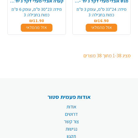
מגש אובלי מעלי דקל 3 יח' - גדול
קערה אובלי מעלי דקל 3 יח' - גדול
מידה:
24*33 ס"מ, עומק 3 ס"מ
מידה:
23*30 ס"מ, עומק 6 ס"מ
כמות בחבילה:
3
כמות בחבילה:
3
₪11.90
₪16.90
אזל מהמלאי
אזל מהמלאי
מציג 1-38 מתוך 38 מוצרים
אודות פעמית סטור
אודות
דרושים
צור קשר
נגישות
תקנון