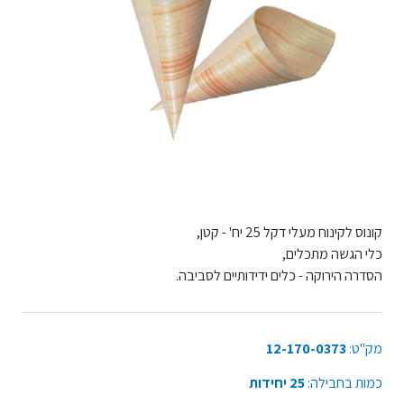
קונוס לקינוח מעלי דקל 25 יח' - קטן,
כלי הגשה מתכלים,
הסדרה הירוקה - כלים ידידותיים לסביבה.
מק"ט:
12-170-0373
כמות בחבילה:
25 יחידות