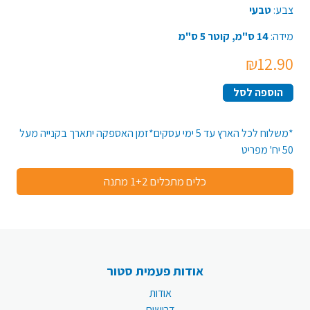
צבע:
טבעי
מידה:
14 ס"מ, קוטר 5 ס"מ
₪12.90
הוספה לסל
*משלוח לכל הארץ עד 5 ימי עסקים*זמן האספקה יתארך בקנייה מעל
50 יח' מפריט
כלים מתכלים 1+2 מתנה
אודות פעמית סטור
אודות
דרושים