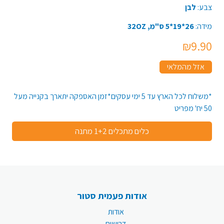
צבע:
לבן
מידה:
26*19*5 ס"מ, 32OZ
₪9.90
אזל מהמלאי
*משלוח לכל הארץ עד 5 ימי עסקים*זמן האספקה יתארך בקנייה מעל
50 יח' מפריט
כלים מתכלים 1+2 מתנה
אודות פעמית סטור
אודות
דרושים