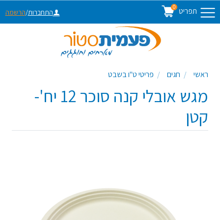
0
תפריט
התחברות
/
הרשמה
ראשי
חגים
פריטי ט"ו בשבט
מגש אובלי קנה סוכר 12 יח'-
קטן