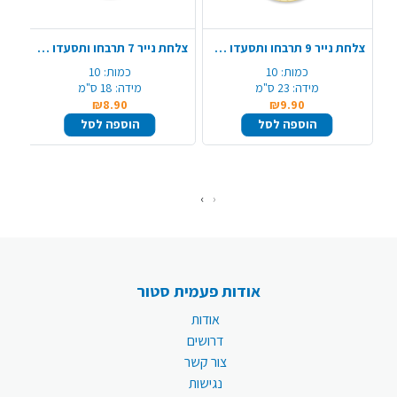
צלחת נייר 9 תרבחו ותסעדו 10 יח' - זהב
צלחת נייר 7 תרבחו ותסעדו 10 יח' - זהב
כמות:
10
כמות:
10
מידה:
23 ס"מ
מידה:
18 ס"מ
₪8.90
₪9.90
הוספה לסל
הוספה לסל
›
‹
אודות פעמית סטור
אודות
דרושים
צור קשר
נגישות