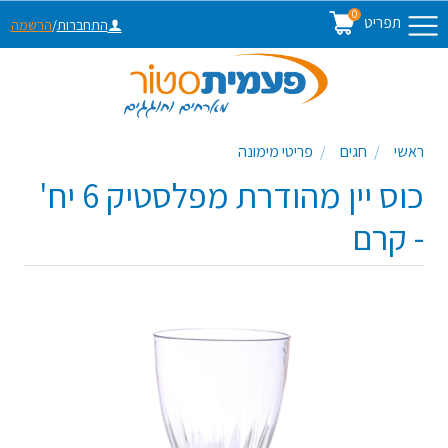
0
תפריט
התחברות
/
הרשמה
ראשי
חגים
פריטי מימונה
כוס יין מהודרת מפלסטיק 6 יח'
- קרם