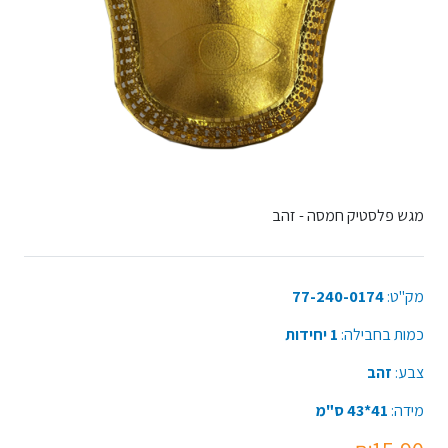
מגש פלסטיק חמסה - זהב
מק"ט:
77-240-0174
כמות בחבילה:
1 יחידות
צבע:
זהב
מידה:
41*43 ס"מ