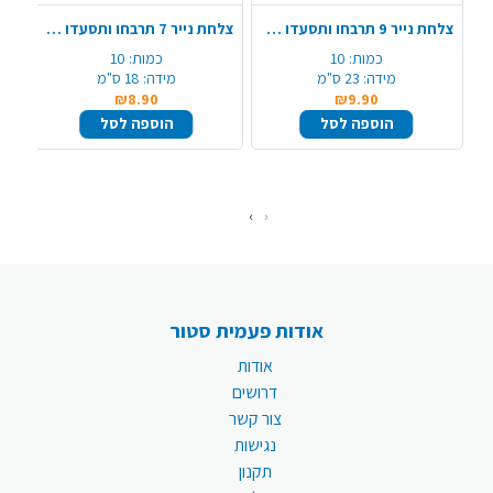
צלחת נייר 9 תרבחו ותסעדו 10 יח' - זהב
צלחת נייר 7 תרבחו ותסעדו 10 יח' - זהב
כמות:
10
כמות:
10
מידה:
23 ס"מ
מידה:
18 ס"מ
₪8.90
₪9.90
הוספה לסל
הוספה לסל
›
‹
אודות פעמית סטור
אודות
דרושים
צור קשר
נגישות
תקנון