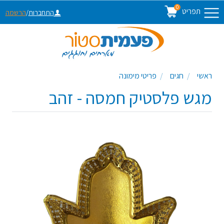
0
תפריט
התחברות
/
הרשמה
ראשי
חגים
פריטי מימונה
מגש פלסטיק חמסה - זהב