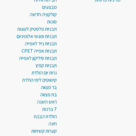
מבצעים
קולקציה חדשה
סוכות
תבניות פלסטיק לעוגות
תבניות ומגשי אלומיניום
תבניות נייר לאפייה
תבניות אפייה CPET
תבניות סיליקון לאפייה
תבניות קפיץ
נרות יום הולדת
קישוטים לימי הולדת
בר מצווה
בת מצווה
ראש השנה
7 ברכות
הולדת הבן/ת
חינה
קערות קשיחות