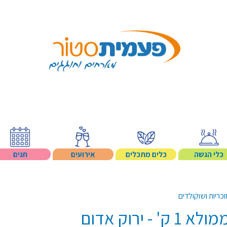
Search p
כלי הגשה
כלים מתכלים
אירועים
חגים
ריות ושוקולדים
- ירוק אדום