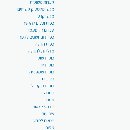
קערות פשוטות
מגשי פלסטיק קשיחים
מגשי קרטון
כפות וכלים להגשה
סכו"ם חד פעמי
כפיות ובחשנים לקפה
כפות הגשה
מזלגיות להגשה
כוסות שוט
כוסות יין
כוסות שמפנייה
כלי בית
כוסות קוקטייל
חנוכה
פסח
יום העצמאות
שבועות
יוצאים לטבע
מפות