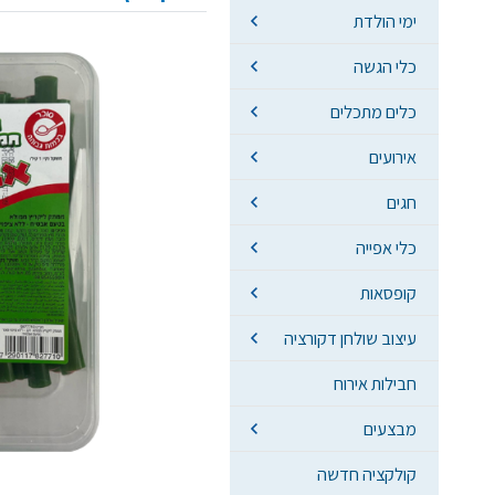
ימי הולדת
כלי הגשה
כלים מתכלים
אירועים
חגים
כלי אפייה
קופסאות
עיצוב שולחן דקורציה
חבילות אירוח
מבצעים
קולקציה חדשה