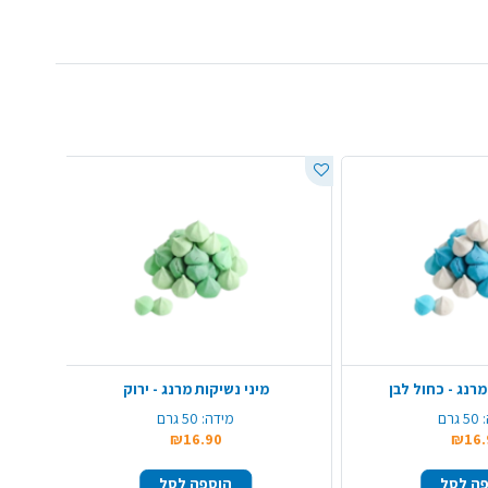
מרנג - כחול לבן
מיני נשיקות מרנג - ירוק
50 גרם
מידה:
50 גרם
₪16.90
₪16.
ה לסל
הוספה לסל