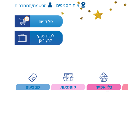
איתור סניפים
/
הרשמה
התחברות
0
סל קניות
לקוח עסקי
לחץ כאן
כלי אפייה
קופסאות
מבצעים