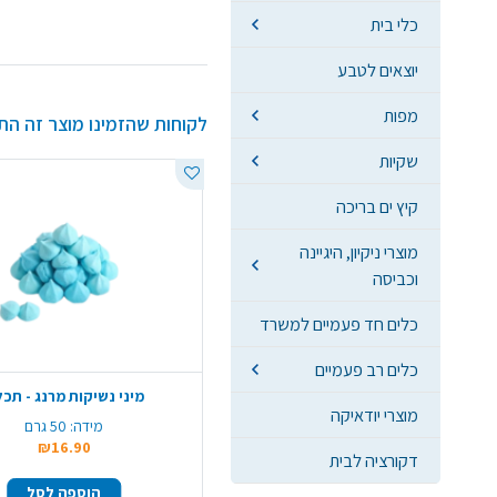
כלי בית
יוצאים לטבע
מפות
לקוחות שהזמינו מוצר זה הת
שקיות
קיץ ים בריכה
מוצרי ניקיון, היגיינה
וכביסה
כלים חד פעמיים למשרד
כלים רב פעמיים
מיני נשיקות מרנג - תכ
מוצרי יודאיקה
מידה:
50 גרם
₪16.90
דקורציה לבית
הוספה לסל