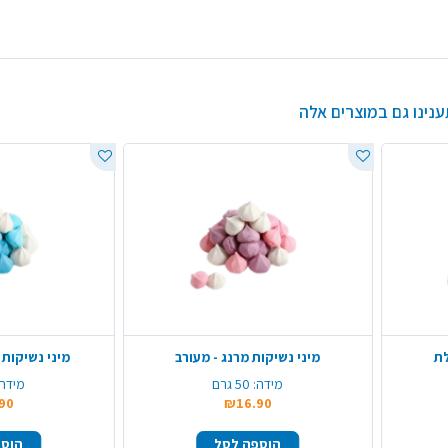
ענינו גם במוצרים אלה
לת
מיני נשיקות מרנג - מעורב
מיני נשיקות 
מידה:
50 גרם
מידה:
90
₪16.90
הוספה לסל
הוספ