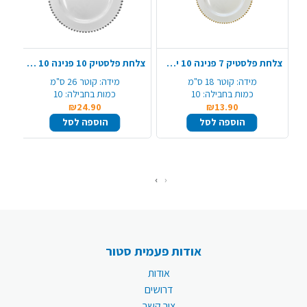
צלחת פלסטיק 7 פנינה 10 יח' - לבן זהב
צלחת פלסטיק 10 פנינה 10 יח' - לבן כסף
מידה:
קוטר 18 ס"מ
מידה:
קוטר 26 ס"מ
כמות בחבילה:
10
כמות בחבילה:
10
₪24.90
₪13.90
הוספה לסל
הוספה לסל
›
‹
אודות פעמית סטור
אודות
דרושים
צור קשר