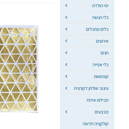
ימי הולדת
כלי הגשה
כלים מתכלים
אירועים
חגים
כלי אפייה
קופסאות
עיצוב שולחן דקורציה
חבילות אירוח
מבצעים
קולקציה חדשה