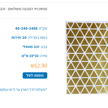
מפיות נייר הטבעה משולשים - זהב 
מק"ט:
40-240-2488
כמות בחבילה:
20 יחידות
צבע:
זהב מטאלי
מידה:
33*33 ס"מ
₪12.90
הוספה לסל
*משלוח לכל הארץ עד 5 ימי עסקים*זמן האספקה יתארך בקנייה מעל 50 יח' מפריט