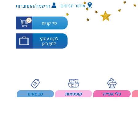
איתור סניפים
/
הרשמה
התחברות
0
סל קניות
לקוח עסקי
לחץ כאן
כלי אפייה
קופסאות
מבצעים