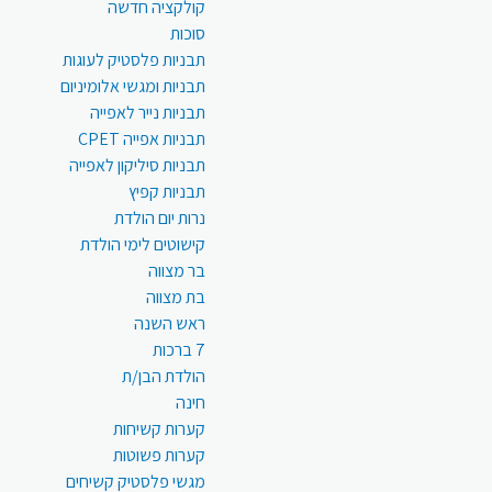
קולקציה חדשה
סוכות
תבניות פלסטיק לעוגות
תבניות ומגשי אלומיניום
תבניות נייר לאפייה
תבניות אפייה CPET
תבניות סיליקון לאפייה
תבניות קפיץ
נרות יום הולדת
קישוטים לימי הולדת
בר מצווה
בת מצווה
ראש השנה
7 ברכות
הולדת הבן/ת
חינה
קערות קשיחות
קערות פשוטות
מגשי פלסטיק קשיחים