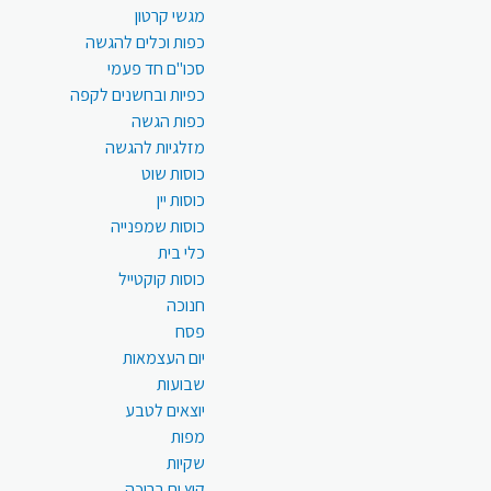
מגשי קרטון
כפות וכלים להגשה
סכו"ם חד פעמי
כפיות ובחשנים לקפה
כפות הגשה
מזלגיות להגשה
כוסות שוט
כוסות יין
כוסות שמפנייה
כלי בית
כוסות קוקטייל
חנוכה
פסח
יום העצמאות
שבועות
יוצאים לטבע
מפות
שקיות
קיץ ים בריכה