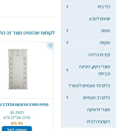
כלי בית
יוצאים לטבע
מפות
לקוחות שהזמינו מוצר זה הת
שקיות
קיץ ים בריכה
מוצרי ניקיון, היגיינה
וכביסה
כלים חד פעמיים למשרד
כלים רב פעמיים
מפית תחרה מרובעת 17X34 ס"מ - לבן
מוצרי יודאיקה
כמות:
16
מידה:
34*17 ס"מ
דקורציה לבית
₪5.90
הוספה לסל