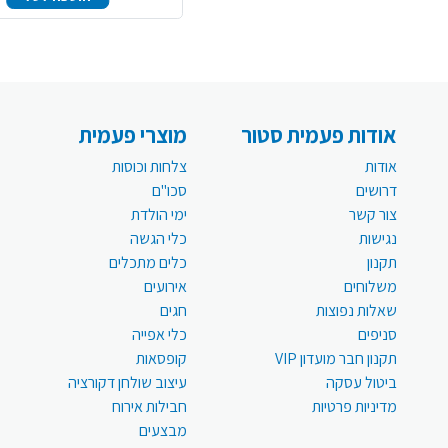
אודות פעמית סטור
מוצרי פעמית
אודות
צלחות וכוסות
דרושים
סכו"ם
צור קשר
ימי הולדת
נגישות
כלי הגשה
תקנון
כלים מתכלים
משלוחים
אירועים
שאלות נפוצות
חגים
סניפים
כלי אפייה
תקנון חבר מועדון VIP
קופסאות
ביטול עסקה
עיצוב שולחן דקורציה
מדיניות פרטיות
חבילות אירוח
מבצעים