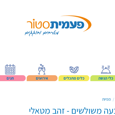
Search p
כלי הגשה
כלים מתכלים
אירועים
חגים
מפיות
בעה משולשים - זהב מטאלי