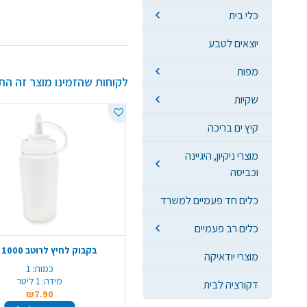
כלי בית
יוצאים לטבע
מפות
לקוחות שהזמינו מוצר זה הת
שקיות
קיץ ים בריכה
מוצרי ניקיון, היגיינה
וכביסה
כלים חד פעמיים למשרד
כלים רב פעמיים
בקבוק לחיץ לרוטב 1000 מ"ל
מוצרי יודאיקה
כמות:
1
מידה:
1 ליטר
דקורציה לבית
₪7.90