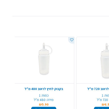
 720 מ"ל
בקבוק לחיץ לרוטב 480 מ"ל
בקבוק 
ות:
1
כמות:
1
720 מ"ל
מידה:
480 מ"ל
₪5.90
₪6.