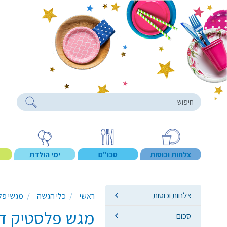
roducts
צלחות וכוסות
סכו"ם
ימי הולדת
צלחות וכוסות
ראשי
כלי הגשה
מגשי פלס
מגש פלסטיק דמ
סכום