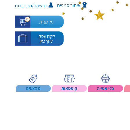
איתור סניפים
/
הרשמה
התחברות
0
סל קניות
לקוח עסקי
לחץ כאן
כלי אפייה
קופסאות
מבצעים