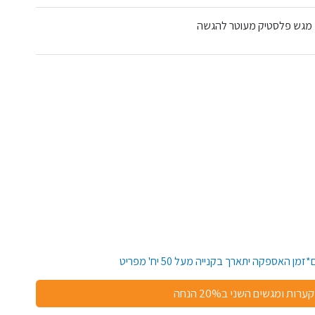
, מגש פלסטיק מעוטר להגשה
קערות ומגשים השני ב20% הנחה