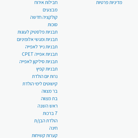
מדיניות פרטיות
חבילות אירוח
מבצעים
קולקציה חדשה
סוכות
תבניות פלסטיק לעוגות
תבניות ומגשי אלומיניום
תבניות נייר לאפייה
תבניות אפייה CPET
תבניות סיליקון לאפייה
תבניות קפיץ
נרות יום הולדת
קישוטים לימי הולדת
בר מצווה
בת מצווה
ראש השנה
7 ברכות
הולדת הבן/ת
חינה
קערות קשיחות