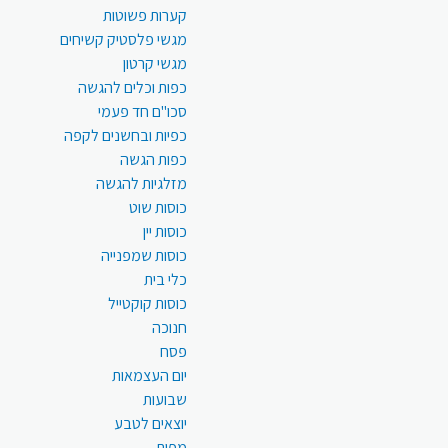
קערות פשוטות
מגשי פלסטיק קשיחים
מגשי קרטון
כפות וכלים להגשה
סכו"ם חד פעמי
כפיות ובחשנים לקפה
כפות הגשה
מזלגיות להגשה
כוסות שוט
כוסות יין
כוסות שמפנייה
כלי בית
כוסות קוקטייל
חנוכה
פסח
יום העצמאות
שבועות
יוצאים לטבע
מפות