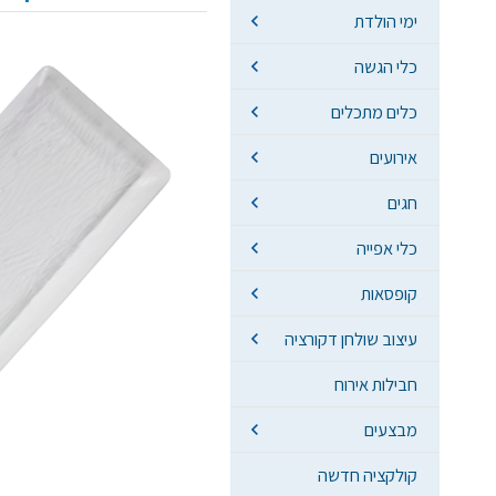
ימי הולדת
כלי הגשה
כלים מתכלים
אירועים
חגים
כלי אפייה
קופסאות
עיצוב שולחן דקורציה
חבילות אירוח
מבצעים
קולקציה חדשה