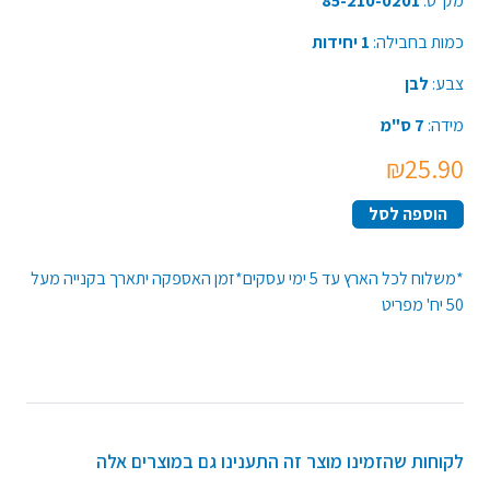
מק"ט:
85-210-0201
כמות בחבילה:
1 יחידות
צבע:
לבן
מידה:
7 ס"מ
₪25.90
הוספה לסל
*משלוח לכל הארץ עד 5 ימי עסקים*זמן האספקה יתארך בקנייה מעל
50 יח' מפריט
לקוחות שהזמינו מוצר זה התענינו גם במוצרים אלה