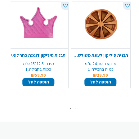
תבנית סיליקון לעוגת משולשים - צבע משתנה
תבנית סיליקון דוגמת כתר לואי
מידה:
קוטר 24 ס"מ
מידה:
12.5*15 ס"מ
כמות בחבילה:
1
כמות בחבילה:
1
₪59.90
₪29.90
הוספה לסל
הוספה לסל
›
‹