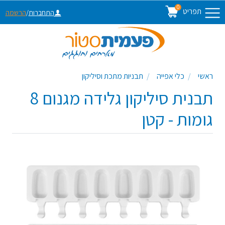
0
תפריט
התחברות
/
הרשמה
ראשי
כלי אפייה
תבניות מתכת וסיליקון
תבנית סיליקון גלידה מגנום 8
גומות - קטן