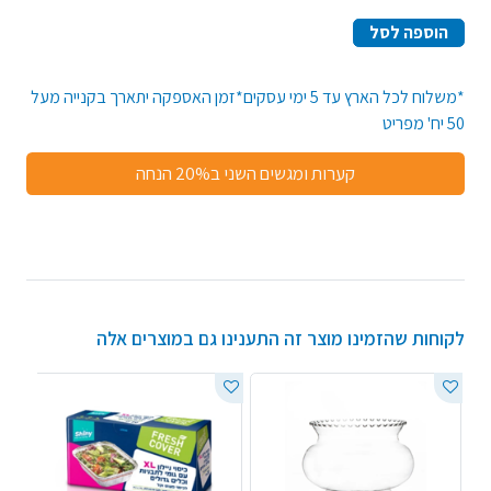
הוספה לסל
*משלוח לכל הארץ עד 5 ימי עסקים*זמן האספקה יתארך בקנייה מעל
50 יח' מפריט
קערות ומגשים השני ב20% הנחה
לקוחות שהזמינו מוצר זה התענינו גם במוצרים אלה