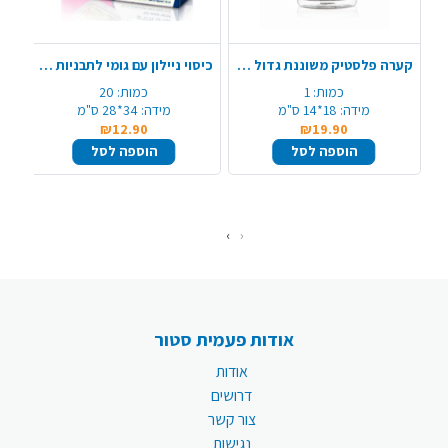
קערה פלסטיק משוננת גדול - שקוף
כיסוי ניילון עם גומי לתבניות 20 יח' - XL
כמות:
1
כמות:
20
מידה:
18*14 ס"מ
מידה:
34*28 ס"מ
₪12.90
₪19.90
הוספה לסל
הוספה לסל
›
‹
אודות פעמית סטור
אודות
דרושים
צור קשר
נגישות