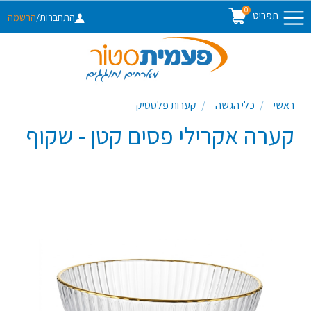
0
תפריט
התחברות
/
הרשמה
ראשי
כלי הגשה
קערות פלסטיק
קערה אקרילי פסים קטן - שקוף