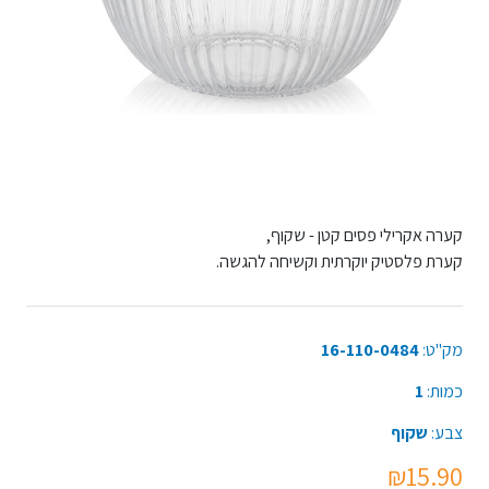
קערה אקרילי פסים קטן - שקוף,
קערת פלסטיק יוקרתית וקשיחה להגשה.
מק"ט:
16-110-0484
כמות:
1
צבע:
שקוף
₪15.90